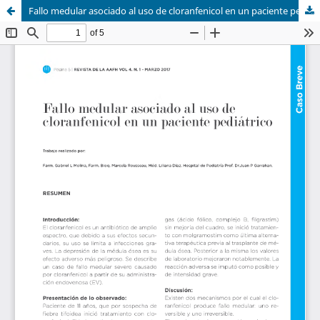
Fallo medular asociado al uso de cloranfenicol en un paciente pediátrico