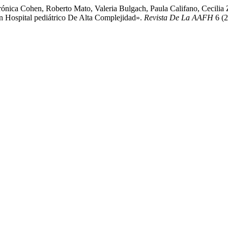
erónica Cohen, Roberto Mato, Valeria Bulgach, Paula Califano, Cecilia
 Hospital pediátrico De Alta Complejidad».
Revista De La AAFH
6 (2