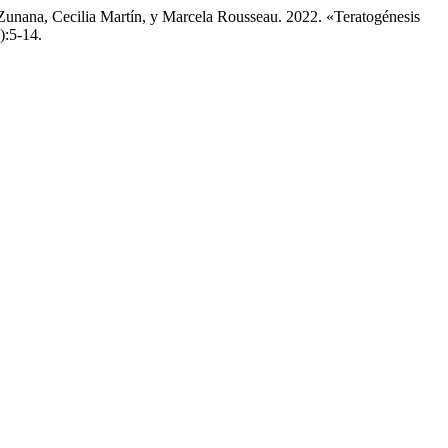
 Zunana, Cecilia Martín, y Marcela Rousseau. 2022. «Teratogénesis
):5-14.