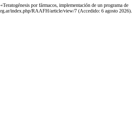
22) «Teratogénesis por fármacos, implementación de un programa de
ia.org.ar/index.php/RAAFH/article/view/7 (Accedido: 6 agosto 2026).