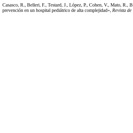
Casasco, R., Belleri, F., Testard, J., López, P., Cohen, V., Mato, R.
prevención en un hospital pediátrico de alta complejidad»,
Revista d