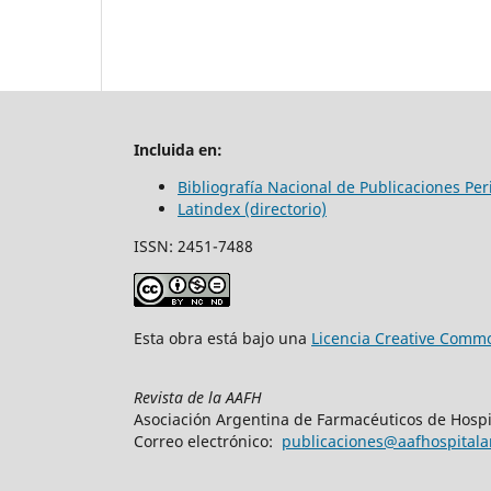
Incluida en:
Bibliografía Nacional de Publicaciones Pe
Latindex (directorio)
ISSN: 2451-7488
Esta obra está bajo una
Licencia Creative Commo
Revista de la AAFH
Asociación Argentina de Farmacéuticos de Hospi
Correo electrónico:
publicaciones@aafhospitalar