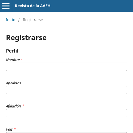
Revista de la AAFH
Inicio
/
Registrarse
Registrarse
Perfil
Nombre
*
Apellidos
Afiliación
*
País
*