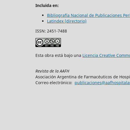
Incluida en:
Bibliografía Nacional de Publicaciones Pe
Latindex (directorio)
ISSN: 2451-7488
Esta obra está bajo una
Licencia Creative Commo
Revista de la AAFH
Asociación Argentina de Farmacéuticos de Hospi
Correo electrónico:
publicaciones@aafhospitalar