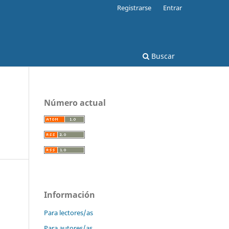
Registrarse
Entrar
Buscar
Número actual
Información
Para lectores/as
Para autores/as