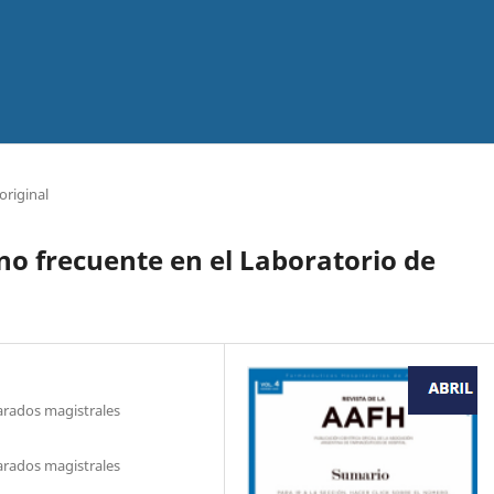
original
no frecuente en el Laboratorio de
parados magistrales
parados magistrales