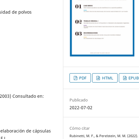
sidad de polvos
PDF
HTML
EPUB
 2003) Consultado en:
Publicado
2022-07-02
Cómo citar
 elaboración de cápsulas
Rubinetti, M. F., & Perelstein, M. M. (2022).
F.L.