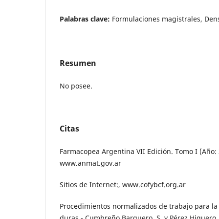
Palabras clave:
Formulaciones magistrales, Den
Resumen
No posee.
Citas
Farmacopea Argentina VII Edición. Tomo I (Año:
www.anmat.gov.ar
Sitios de Internet:, www.cofybcf.org.ar
Procedimientos normalizados de trabajo para la
duras - Cumbreño Barquero, S. y Pérez Higuero, 