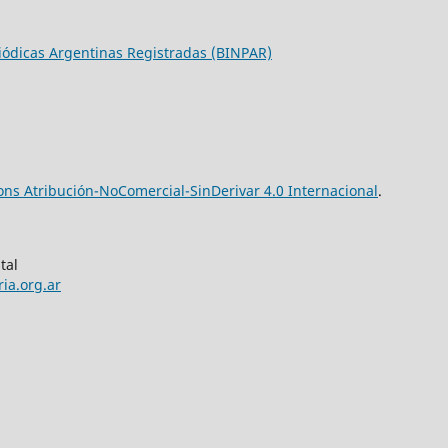
riódicas Argentinas Registradas (BINPAR)
ns Atribución-NoComercial-SinDerivar 4.0 Internacional
.
tal
ia.org.ar