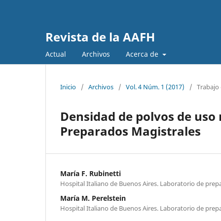
Revista de la AAFH
Actual
Archivos
Acerca de
Inicio
/
Archivos
/
Vol. 4 Núm. 1 (2017)
/
Trabajo 
Densidad de polvos de uso 
Preparados Magistrales
María F. Rubinetti
Hospital Italiano de Buenos Aires. Laboratorio de pre
María M. Perelstein
Hospital Italiano de Buenos Aires. Laboratorio de pre