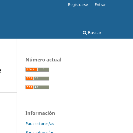
Registrarse
Entrar
Buscar
Número actual
e
Información
Para lectores/as
Para autores/as