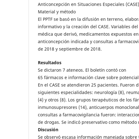
Anticoncepción en Situaciones Especiales (CASE)
Material y método
El PPTF se basó en la difusión en terreno, elabo
informativo y la creación del CASE. Variables de
médica que derivó, medicamentos expuestos en 
anticoncepción indicada y consultas a farmacovi
de 2018 y septiembre de 2018.
Resultados
Se dictaron 7 ateneos. El boletín contó con
65 fármacos e información clave sobre potencial
En el CASE se atendieron 25 pacientes. Fueron d
siguientes especialidades: neurología (8), reuma
(4) y otros (8). Los grupos terapéuticos de los 
inmunosupresores (14), anticuerpos monoclonales
consultas a farmacovigilancia fueron: interaccio
de drogas. Se indicó preservativo como método 
Discusión
Se observó escasa información manejada sobre 