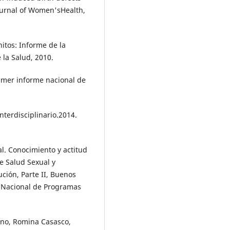
Journal of Women'sHealth,
itos: Informe de la
 la Salud, 2010.
rimer informe nacional de
nterdisciplinario.2014.
al. Conocimiento y actitud
de Salud Sexual y
ción, Parte II, Buenos
n Nacional de Programas
fano, Romina Casasco,