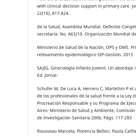
with clinical decision support in primary care. 
22(10), 817-824.
de la Salud, Asamblea Mundial. Defectos Congén
secretaría. No. A63/10. Organización Mundial de
Ministerio de Salud de la Nación, OPS y OMS. P
relevamiento epidemiológico SIP-Gestión. 2013
SAJIG. Ginecología Infanto Juvenil. Un abordaje i
Ed. Jornal-
Schufer M, De Luca A, Herrero C, Martellini P et 
de los profesionales de la salud frente a la Ley 
Procreación Responsable y su Programa de Ejecu
Aires: Ministerio de Salud y Ambiente, Comisió
de Investigación Sanitaria 2006; Págs. 117-283
Rousseau Marcela, Florencia Belleri, Paula Cali