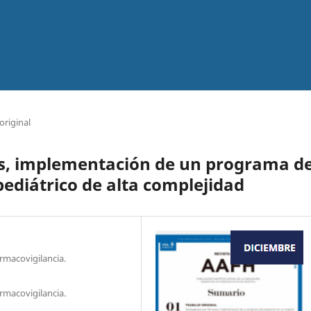
original
s, implementación de un programa d
pediátrico de alta complejidad
rmacovigilancia.
rmacovigilancia.