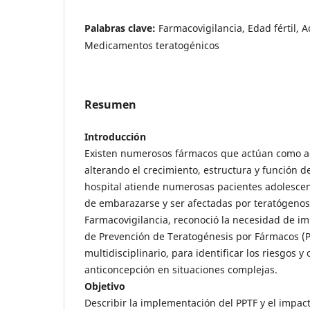
Palabras clave:
Farmacovigilancia, Edad fértil, 
Medicamentos teratogénicos
Resumen
Introducción
Existen numerosos fármacos que actúan como a
alterando el crecimiento, estructura y función d
hospital atiende numerosas pacientes adolescen
de embarazarse y ser afectadas por teratógenos,
Farmacovigilancia, reconoció la necesidad de 
de Prevención de Teratogénesis por Fármacos (P
multidisciplinario, para identificar los riesgos 
anticoncepción en situaciones complejas.
Objetivo
Describir la implementación del PPTF y el impac