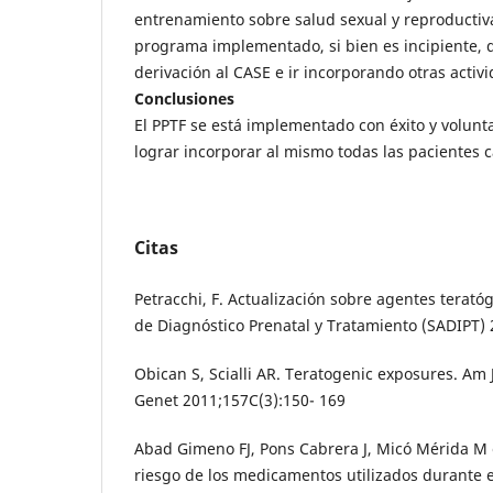
entrenamiento sobre salud sexual y reproductiva,
programa implementado, si bien es incipiente,
derivación al CASE e ir incorporando otras activ
Conclusiones
El PPTF se está implementado con éxito y volun
lograr incorporar al mismo todas las pacientes 
Citas
Petracchi, F. Actualización sobre agentes terat
de Diagnóstico Prenatal y Tratamiento (SADIPT) 
Obican S, Scialli AR. Teratogenic exposures. A
Genet 2011;157C(3):150- 169
Abad Gimeno FJ, Pons Cabrera J, Micó Mérida M e
riesgo de los medicamentos utilizados durante 