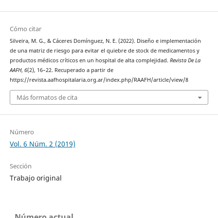
Cómo citar
Silveira, M. G., & Cáceres Domínguez, N. E. (2022). Diseño e implementación
de una matriz de riesgo para evitar el quiebre de stock de medicamentos y
productos médicos críticos en un hospital de alta complejidad.
Revista De La
AAFH
,
6
(2), 16–22. Recuperado a partir de
https://revista.aafhospitalaria.org.ar/index.php/RAAFH/article/view/8
Más formatos de cita
Número
Vol. 6 Núm. 2 (2019)
Sección
Trabajo original
Número actual