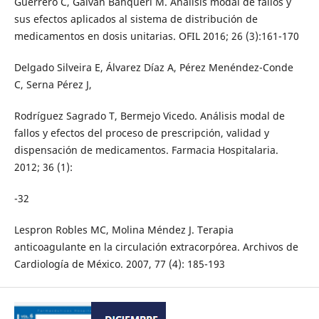
Guerrero C, Galván Banqueri M. Análisis modal de fallos y
sus efectos aplicados al sistema de distribución de
medicamentos en dosis unitarias. OFIL 2016; 26 (3):161-170
Delgado Silveira E, Álvarez Díaz A, Pérez Menéndez-Conde
C, Serna Pérez J,
Rodríguez Sagrado T, Bermejo Vicedo. Análisis modal de
fallos y efectos del proceso de prescripción, validad y
dispensación de medicamentos. Farmacia Hospitalaria.
2012; 36 (1):
-32
Lespron Robles MC, Molina Méndez J. Terapia
anticoagulante en la circulación extracorpórea. Archivos de
Cardiología de México. 2007, 77 (4): 185-193