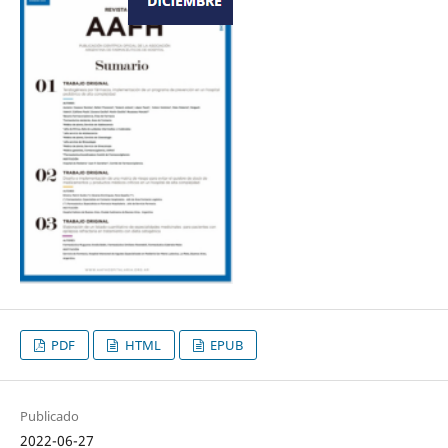
PDF
HTML
EPUB
Publicado
2022-06-27